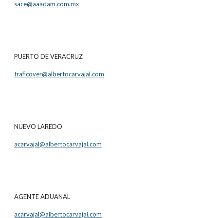
sace@aaadam.com.mx
PUERTO DE VERACRUZ
traficover@albertocarvajal.com
NUEVO LAREDO
acarvajal@albertocarvajal.com
AGENTE ADUANAL
acarvajal@albertocarvajal.com