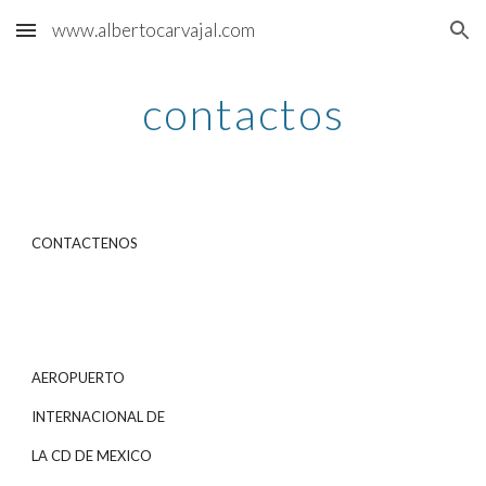
www.albertocarvajal.com
Skip to main content
Skip to navigation
contactos
CONTACTENOS
AEROPUERTO
INTERNACIONAL DE
LA CD DE MEXICO